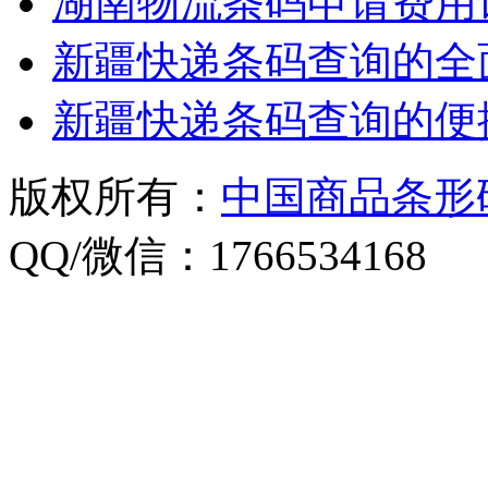
湖南物流条码申请费用
新疆快递条码查询的全
新疆快递条码查询的便
版权所有：
中国商品条形
QQ/微信：1766534168