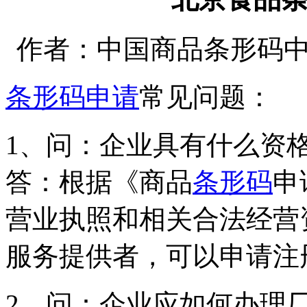
作者：中国商品条形码中心 时间
条形码申请
常见问题：
1、问：企业具有什么资
答：根据《商品
条形码
申
营业执照和相关合法经营
服务提供者，可以申请注
2、问：企业应如何办理