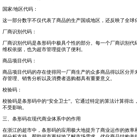
‌国家/地区代码‌：
这一部分数字不仅代表了商品的生产国或地区，还反映了全球
‌厂商识别代码‌：
厂商识别代码是条形码中极具个性的部分。每一个厂商识别代
维权依据，也为超市管理提供了便利。
‌商品项目代码‌：
商品项目代码的存在使得同一厂商生产的众多商品得以区分开
存管理、销售分析以及消费者选购都具有重要意义。
‌校验码‌：
校验码是条形码中的“安全卫士”。它通过特定的算法计算得
不受影响。
三、条形码在现代商业体系中的作用
在浙江的超市中，条形码的应用极大地提升了商业运作的效率
据分析支持，帮助超市更好地了解市场需求、优化商品结构并