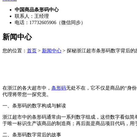
中国商品条形码中心
联系人：王经理
电话：17732605906（微信同步）
新闻中心
您的位置：
首页
>
新闻中心
> 探秘浙江超市条形码数字背后的
在浙江的各大超市中，
条形码
无处不在，它不仅是商品的“身
代理将带您一探究竟。
一、条形码的数字构成与解读
浙江超市中的条形码通常由一系列数字组成，这些数字看似简
于唯一标识生产该商品的制造商；再后面是商品项目代码，用
二、条形码数字背后的故事