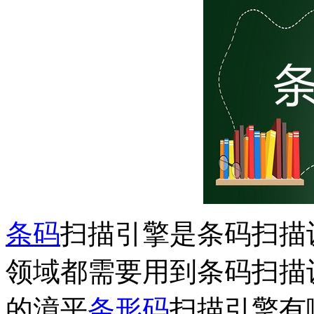
条码
扫描引擎是条码扫描
领域都需要用到条码扫描
的漳平
条形码
扫描引擎有