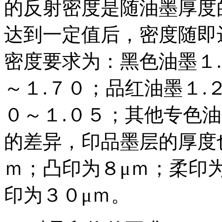
的反射密度是随油墨厚度
达到一定值后，密度随即
密度要求为：黑色油墨１.
～１.７０；品红油墨１.
０～１.０５；其他专色
的差异，印品墨层的厚度
ｍ；凸印为８μｍ；柔印
印为３０μｍ。