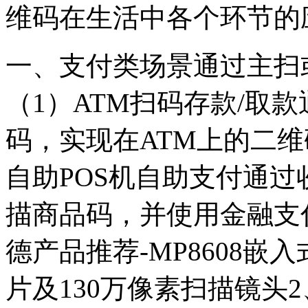
维码在生活中各个环节的
一、支付类场景通过主扫
（1）ATM扫码存款/取
码，实现在ATM上的二
自助POS机自助支付通
描商品码，并使用金融支付
德产品推荐-MP8608
片及130万像素扫描镜头