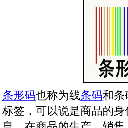
条形码
也称为线
条码
和条
标签，可以说是商品的身
息，在商品的生产、销售