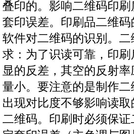
叠印的。影响二维码印刷
套印误差。印刷品二维码
软件对二维码的识别。二
求：为了识读可靠，印刷
显的反差，其空的反射率
量小。要注意的是制作二
出现对比度不够影响读取
二维码。印刷时必须保证