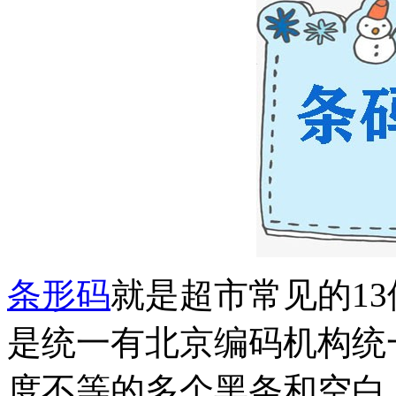
条形码
就是超市常见的13
是统一有北京编码机构统
度不等的多个黑条和空白